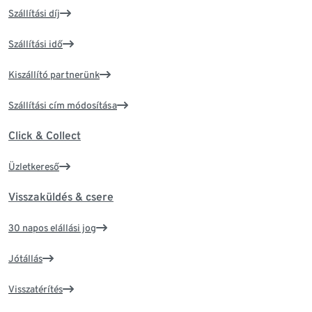
Szállítási díj
Szállítási idő
Kiszállító partnerünk
Szállítási cím módosítása
Click & Collect
Üzletkereső
Visszaküldés & csere
30 napos elállási jog
Jótállás
Visszatérítés