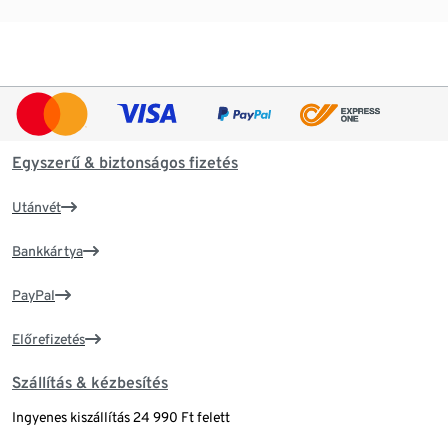
Egyszerű & biztonságos fizetés
Utánvét
Bankkártya
PayPal
Előrefizetés
Szállítás & kézbesítés
Ingyenes kiszállítás 24 990 Ft felett