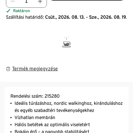
Raktáron
Szállítási határidő:
Csüt., 2026. 08. 13. - Sze., 2026. 08. 19.
Termék megjegyzése
Rendelési szám: 215280
Ideális túrázáshoz, nordic walkinghoz, kiránduláshoz
és egyéb szabadtéri tevékenységekhez
Vízhatlan membrán
Hálós betétek az optimális viseletért
Bokáig érő – a nagyobb stabilitásért