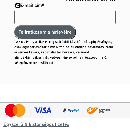
E-mail cím*
Feliratkozom a hírlevélre
¹ Az utalvány a sikeres regisztrációt követő 1 hónapig érvényes,
csak egyszer és csak a www.tchibo.hu oldalon beváltható. Nem
érvényes kávéra, kapszulás termékekre, valamint
ajándékkártyákra, más kedvezményekkel nem összevonható,
készpénzre nem váltható.
Egyszerű & biztonságos fizetés