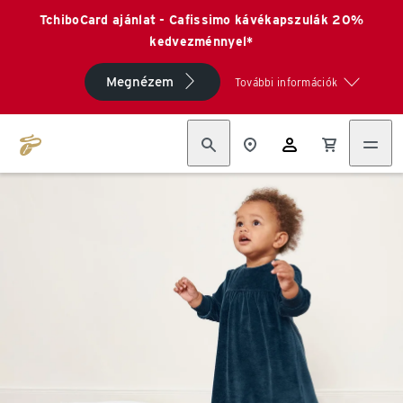
TchiboCard ajánlat - Cafissimo kávékapszulák 20%
kedvezménnyel*
Megnézem
További információk