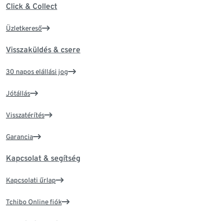
Click & Collect
Üzletkereső
Visszaküldés & csere
30 napos elállási jog
Jótállás
Visszatérítés
Garancia
Kapcsolat & segítség
Kapcsolati űrlap
Tchibo Online fiók