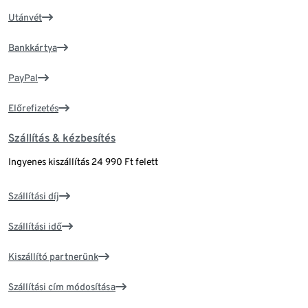
Utánvét
Bankkártya
PayPal
Előrefizetés
Szállítás & kézbesítés
Ingyenes kiszállítás 24 990 Ft felett
Szállítási díj
Szállítási idő
Kiszállító partnerünk
Szállítási cím módosítása