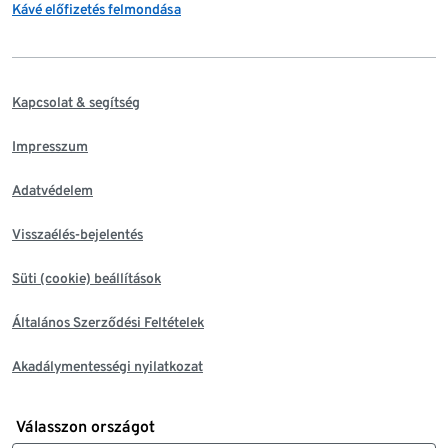
Kávé előfizetés felmondása
Kapcsolat & segítség
Impresszum
Adatvédelem
Visszaélés-bejelentés
Süti (cookie) beállítások
Általános Szerződési Feltételek
Akadálymentességi nyilatkozat
Válasszon országot