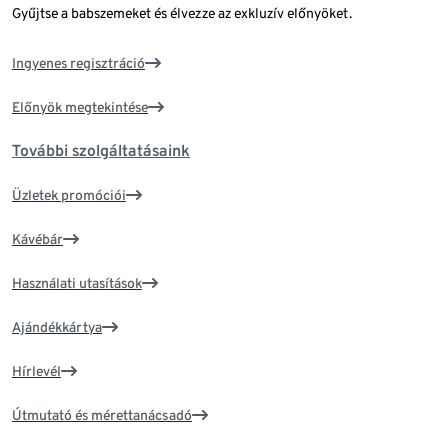
Gyűjtse a babszemeket és élvezze az exkluzív előnyöket.
Ingyenes regisztráció
Előnyök megtekintése
További szolgáltatásaink
Üzletek promóciói
Kávébár
Használati utasítások
Ajándékkártya
Hírlevél
Útmutató és mérettanácsadó