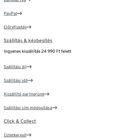
PayPal
Előrefizetés
Szállítás & kézbesítés
Ingyenes kiszállítás 24 990 Ft felett
Szállítási díj
Szállítási idő
Kiszállító partnerünk
Szállítási cím módosítása
Click & Collect
Üzletkereső