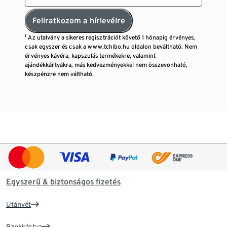
Feliratkozom a hírlevélre
¹ Az utalvány a sikeres regisztrációt követő 1 hónapig érvényes,
csak egyszer és csak a www.tchibo.hu oldalon beváltható. Nem
érvényes kávéra, kapszulás termékekre, valamint
ajándékkártyákra, más kedvezményekkel nem összevonható,
készpénzre nem váltható.
Egyszerű & biztonságos fizetés
Utánvét
Bankkártya