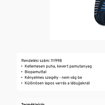
Rendelési szám: 111998
Kellemesen puha, kevert pamutanyag
Biopamuttal
Kényelmes szegély - nem vág be
Különösen lapos varrás a lábujjaknál
Termékleírás