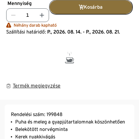
Mennyiség
Kosárba
Néhány darab kapható
Szállítási határidő:
P., 2026. 08. 14. - P., 2026. 08. 21.
Termék megjegyzése
Rendelési szám: 199848
Puha és meleg a gyapjútartalomnak köszönhetően
Belekötött norvégminta
Kerek nyakkivágás