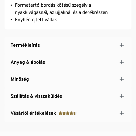
Formatartó bordás kötésű szegély a
nyakkivágásnál, az ujjaknál és a derékrészen
Enyhén ejtett vállak
Termékleírás
Anyag & ápolás
Minőség
Szállítás & visszaküldés
Vásárlói értékelések