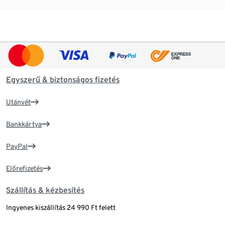
Egyszerű & biztonságos fizetés
Utánvét
Bankkártya
PayPal
Előrefizetés
Szállítás & kézbesítés
Ingyenes kiszállítás 24 990 Ft felett