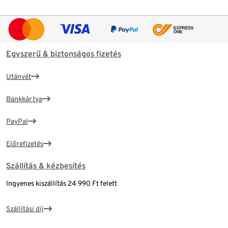
Egyszerű & biztonságos fizetés
Utánvét
Bankkártya
PayPal
Előrefizetés
Szállítás & kézbesítés
Ingyenes kiszállítás 24 990 Ft felett
Szállítási díj