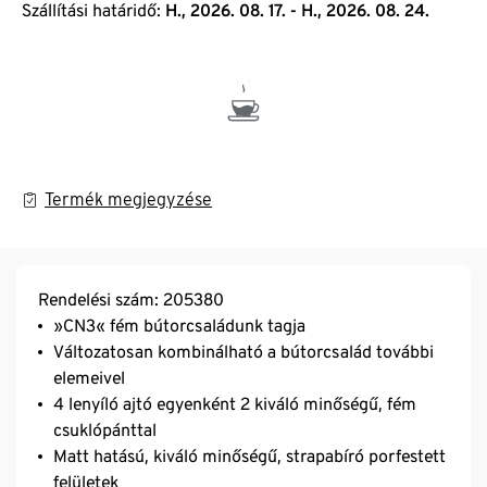
Szállítási határidő:
H., 2026. 08. 17. - H., 2026. 08. 24.
Termék megjegyzése
Rendelési szám: 205380
»CN3« fém bútorcsaládunk tagja
Változatosan kombinálható a bútorcsalád további
elemeivel
4 lenyíló ajtó egyenként 2 kiváló minőségű, fém
csuklópánttal
Matt hatású, kiváló minőségű, strapabíró porfestett
felületek