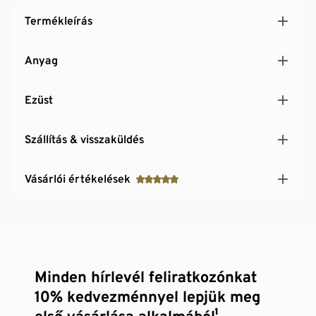
Termékleírás
Anyag
Ezüst
Szállítás & visszaküldés
Vásárlói értékelések
Minden hírlevél feliratkozónkat
10% kedvezménnyel lepjük meg