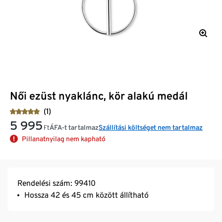
Női ezüst nyaklánc, kör alakú medál
(1)
5 995
ÁFA-t tartalmaz
Szállítási költséget nem tartalmaz
Ft
Pillanatnyilag nem kapható
Rendelési szám: 99410
Hossza 42 és 45 cm között állítható