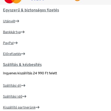
Egyszerű & biztonságos fizetés
Utánvét
Bankkártya
PayPal
Előrefizetés
Szállítás & kézbesítés
Ingyenes kiszállítás 24 990 Ft felett
Szállítási díj
Szállítási idő
Kiszállító partnerünk