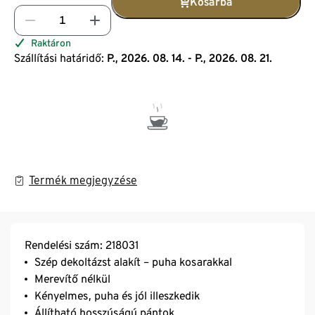
Kosárba
Raktáron
Szállítási határidő:
P., 2026. 08. 14. - P., 2026. 08. 21.
Termék megjegyzése
Rendelési szám: 218031
Szép dekoltázst alakít – puha kosarakkal
Merevítő nélkül
Kényelmes, puha és jól illeszkedik
Állítható hosszúságú pántok