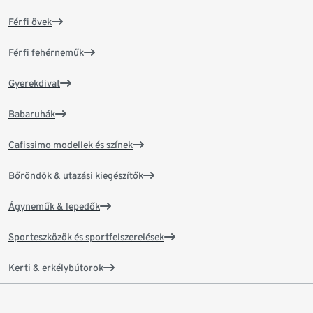
Férfi övek
Férfi fehérneműk
Gyerekdivat
Babaruhák
Cafissimo modellek és színek
Bőröndök & utazási kiegészítők
Ágyneműk & lepedők
Sporteszközök és sportfelszerelések
Kerti & erkélybútorok