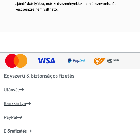
ajándékkártyákra, más kedvezményekkel nem összevonható,
készpénzre nem váltható.
Egyszerű & biztonságos fizetés
Utánvét
Bankkártya
PayPal
Előrefizetés