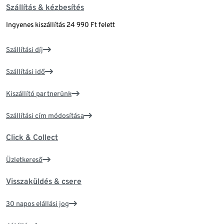
Szállítás & kézbesítés
Ingyenes kiszállítás 24 990 Ft felett
Szállítási díj
Szállítási idő
Kiszállító partnerünk
Szállítási cím módosítása
Click & Collect
Üzletkereső
Visszaküldés & csere
30 napos elállási jog