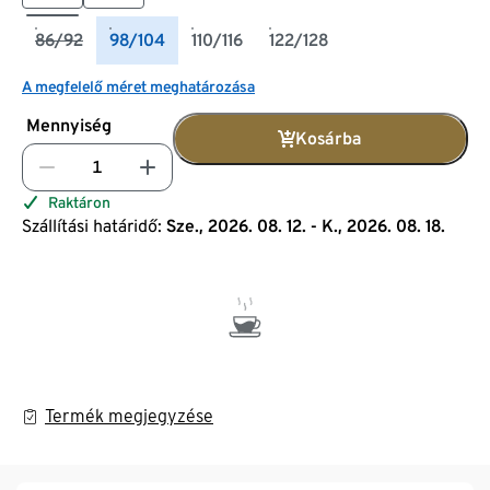
86/92
98/104
110/116
122/128
A megfelelő méret meghatározása
Mennyiség
Kosárba
Raktáron
Szállítási határidő:
Sze., 2026. 08. 12. - K., 2026. 08. 18.
Termék megjegyzése