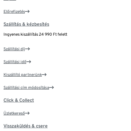
Előrefizetés
Szállítás & kézbesítés
Ingyenes kiszállítás 24 990 Ft felett
Szállítási díj
Szállítási idő
Kiszállító partnerünk
Szállítási cím módosítása
Click & Collect
Üzletkereső
Visszaküldés & csere