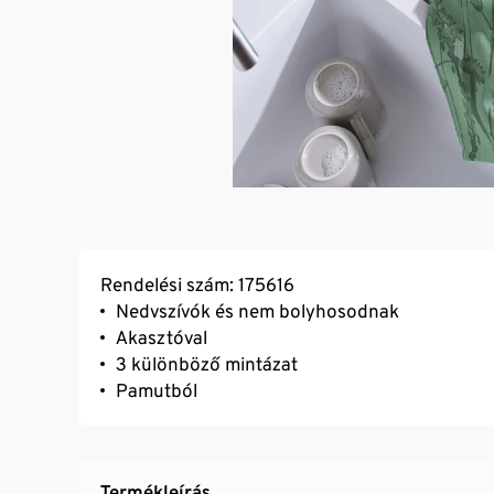
Rendelési szám: 175616
Nedvszívók és nem bolyhosodnak
Akasztóval
3 különböző mintázat
Pamutból
Termékleírás