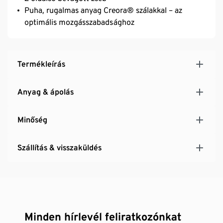
Puha, rugalmas anyag Creora® szálakkal – az
optimális mozgásszabadsághoz
Termékleírás
Anyag & ápolás
Minőség
Szállítás & visszaküldés
Minden hírlevél feliratkozónkat