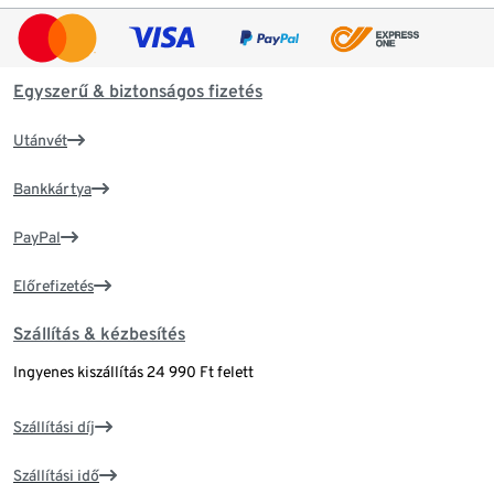
Egyszerű & biztonságos fizetés
Utánvét
Bankkártya
PayPal
Előrefizetés
Szállítás & kézbesítés
Ingyenes kiszállítás 24 990 Ft felett
Szállítási díj
Szállítási idő