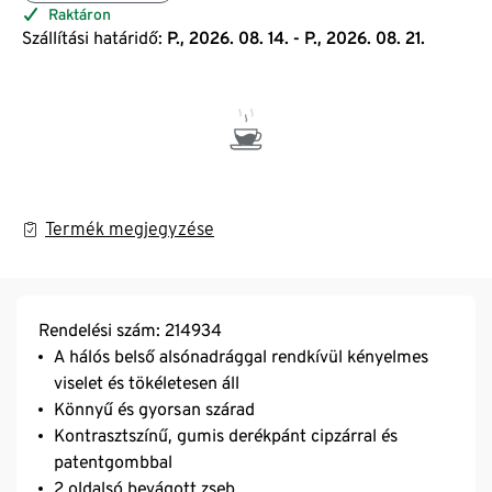
Raktáron
Szállítási határidő:
P., 2026. 08. 14. - P., 2026. 08. 21.
Termék megjegyzése
Rendelési szám: 214934
A hálós belső alsónadrággal rendkívül kényelmes
viselet és tökéletesen áll
Könnyű és gyorsan szárad
Kontrasztszínű, gumis derékpánt cipzárral és
patentgombbal
2 oldalsó bevágott zseb