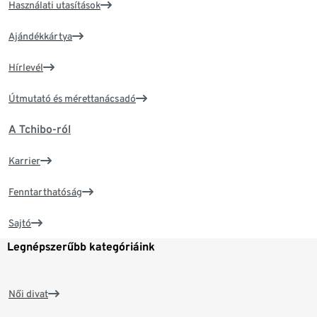
Használati utasítások
Ajándékkártya
Hírlevél
Útmutató és mérettanácsadó
A Tchibo-ról
Karrier
Fenntarthatóság
Sajtó
Legnépszerűbb kategóriáink
Női divat