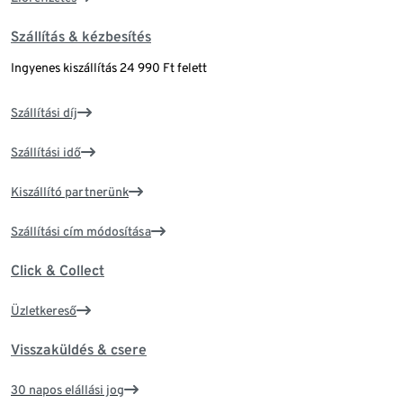
Szállítás & kézbesítés
Ingyenes kiszállítás 24 990 Ft felett
Szállítási díj
Szállítási idő
Kiszállító partnerünk
Szállítási cím módosítása
Click & Collect
Üzletkereső
Visszaküldés & csere
30 napos elállási jog