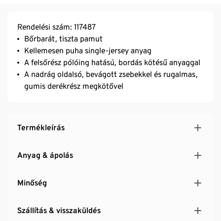
Rendelési szám: 117487
Bőrbarát, tiszta pamut
Kellemesen puha single-jersey anyag
A felsőrész pólóing hatású, bordás kötésű anyaggal
A nadrág oldalsó, bevágott zsebekkel és rugalmas,
gumis derékrész megkötővel
Termékleírás
Anyag & ápolás
Minőség
Szállítás & visszaküldés