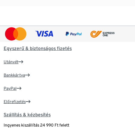
Egyszerű & biztonságos fizetés
Utánvét
Bankkártya
PayPal
Előrefizetés
Szállítás & kézbesítés
Ingyenes kiszállítás 24 990 Ft felett