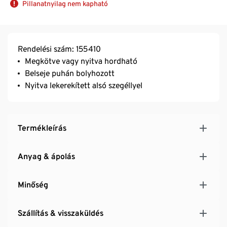
Pillanatnyilag nem kapható
Rendelési szám: 155410
Megkötve vagy nyitva hordható
Belseje puhán bolyhozott
Nyitva lekerekített alsó szegéllyel
Termékleírás
Anyag & ápolás
Minőség
Szállítás & visszaküldés