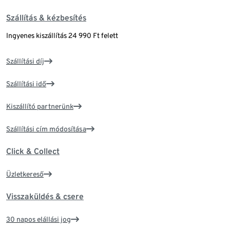
Szállítás & kézbesítés
Ingyenes kiszállítás 24 990 Ft felett
Szállítási díj
Szállítási idő
Kiszállító partnerünk
Szállítási cím módosítása
Click & Collect
Üzletkereső
Visszaküldés & csere
30 napos elállási jog