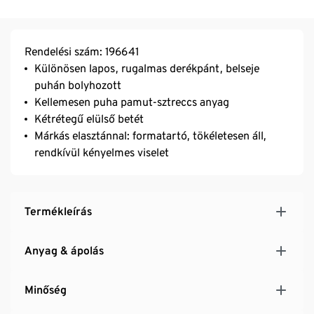
Rendelési szám: 196641
Különösen lapos, rugalmas derékpánt, belseje
puhán bolyhozott
Kellemesen puha pamut-sztreccs anyag
Kétrétegű elülső betét
Márkás elasztánnal: formatartó, tökéletesen áll,
rendkívül kényelmes viselet
Termékleírás
Anyag & ápolás
Minőség