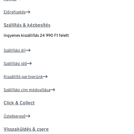
Előrefizetés
Szállítás & kézbesítés
Ingyenes kiszállítás 24 990 Ft felett
Szállítási díj
Szállítási idő
Kiszállító partnerünk
Szállítási cím módosítása
Click & Collect
Üzletkereső
Visszaküldés & csere