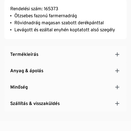
Rendelési szám: 165373
Ötzsebes fazonú farmernadrág
Rövidnadrág magasan szabott derékpánttal
Levágott és ezáltal enyhén koptatott alsó szegély
Termékleírás
Anyag & ápolás
Minőség
Szállítás & visszaküldés