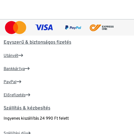
Egyszerű & biztonságos fizetés
Utánvét
Bankkártya
PayPal
Előrefizetés
Szállítás & kézbesítés
Ingyenes kiszállítás 24 990 Ft felett
Szállítási díj