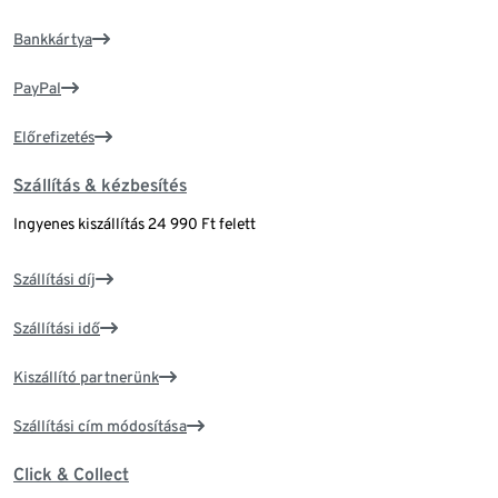
Bankkártya
PayPal
Előrefizetés
Szállítás & kézbesítés
Ingyenes kiszállítás 24 990 Ft felett
Szállítási díj
Szállítási idő
Kiszállító partnerünk
Szállítási cím módosítása
Click & Collect