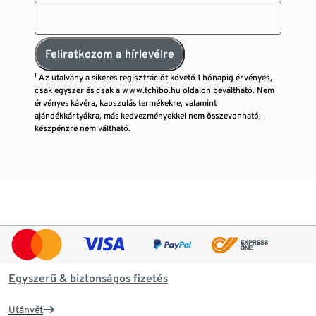
Feliratkozom a hírlevélre
¹ Az utalvány a sikeres regisztrációt követő 1 hónapig érvényes,
csak egyszer és csak a www.tchibo.hu oldalon beváltható. Nem
érvényes kávéra, kapszulás termékekre, valamint
ajándékkártyákra, más kedvezményekkel nem összevonható,
készpénzre nem váltható.
Egyszerű & biztonságos fizetés
Utánvét