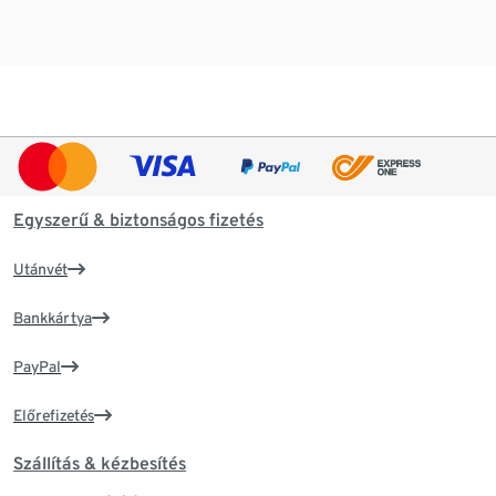
Egyszerű & biztonságos fizetés
Utánvét
Bankkártya
PayPal
Előrefizetés
Szállítás & kézbesítés