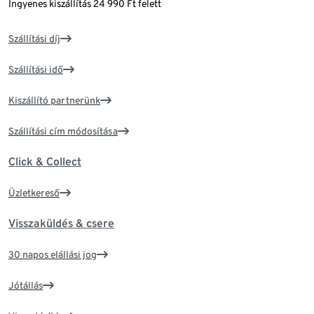
Ingyenes kiszállítás 24 990 Ft felett
Szállítási díj
Szállítási idő
Kiszállító partnerünk
Szállítási cím módosítása
Click & Collect
Üzletkereső
Visszaküldés & csere
30 napos elállási jog
Jótállás