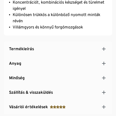
Koncentrációt, kombinációs készséget és türelmet
igényel
Különösen trükkös a különböző nyomott minták
révén
Villámgyors és könnyű forgómozgások
Termékleírás
Anyag
Minőség
Szállítás & visszaküldés
Vásárlói értékelések