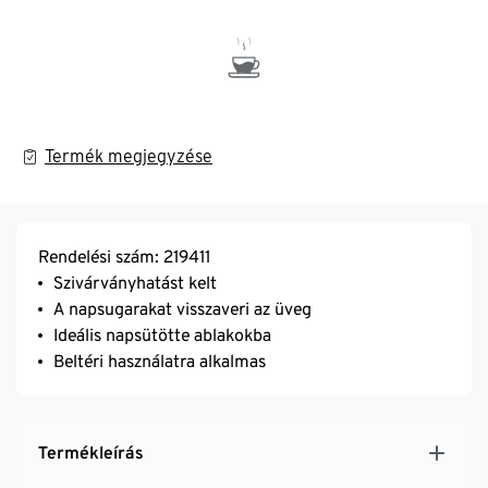
Termék megjegyzése
Rendelési szám: 219411
Szivárványhatást kelt
A napsugarakat visszaveri az üveg
Ideális napsütötte ablakokba
Beltéri használatra alkalmas
Termékleírás