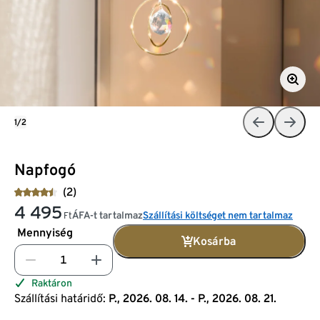
1/2
Napfogó
(2)
4 495
ÁFA-t tartalmaz
Szállítási költséget nem tartalmaz
Ft
Mennyiség
Kosárba
Raktáron
Szállítási határidő:
P., 2026. 08. 14. - P., 2026. 08. 21.