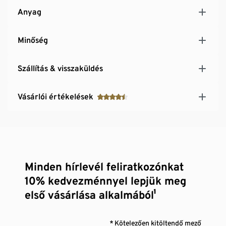
Anyag
Minőség
Szállítás & visszaküldés
Vásárlói értékelések
Minden hírlevél feliratkozónkat
10% kedvezménnyel lepjük meg
első vásárlása alkalmából¹
* Kötelezően kitöltendő mező