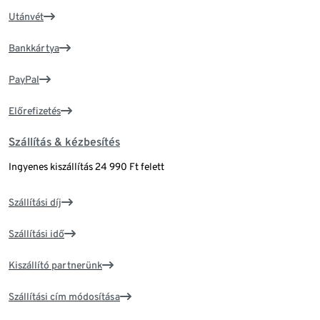
Utánvét
Bankkártya
PayPal
Előrefizetés
Szállítás & kézbesítés
Ingyenes kiszállítás 24 990 Ft felett
Szállítási díj
Szállítási idő
Kiszállító partnerünk
Szállítási cím módosítása