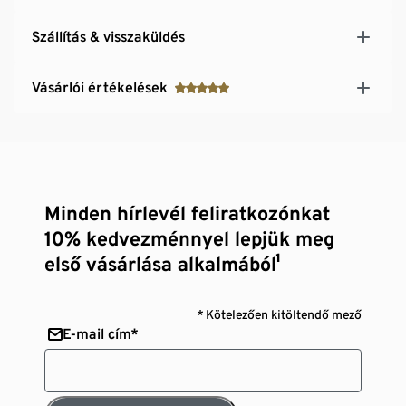
Szállítás & visszaküldés
Vásárlói értékelések
Minden hírlevél feliratkozónkat
10% kedvezménnyel lepjük meg
első vásárlása alkalmából¹
* Kötelezően kitöltendő mező
E-mail cím*