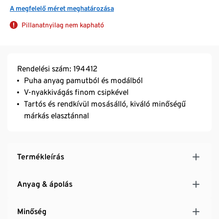
A megfelelő méret meghatározása
Pillanatnyilag nem kapható
Rendelési szám: 194412
Puha anyag pamutból és modálból
V-nyakkivágás finom csipkével
Tartós és rendkívül mosásálló, kiváló minőségű
márkás elasztánnal
Termékleírás
Anyag & ápolás
Minőség