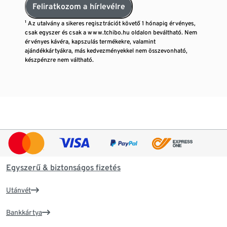
Feliratkozom a hírlevélre
¹ Az utalvány a sikeres regisztrációt követő 1 hónapig érvényes,
csak egyszer és csak a www.tchibo.hu oldalon beváltható. Nem
érvényes kávéra, kapszulás termékekre, valamint
ajándékkártyákra, más kedvezményekkel nem összevonható,
készpénzre nem váltható.
Egyszerű & biztonságos fizetés
Utánvét
Bankkártya