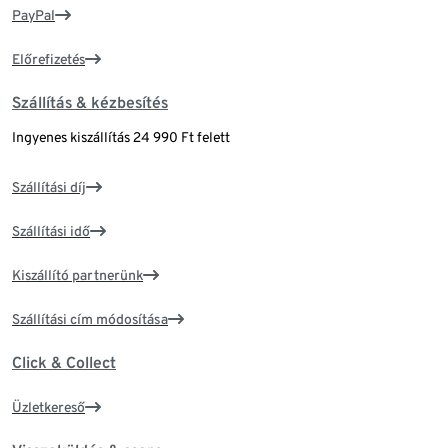
PayPal
Előrefizetés
Szállítás & kézbesítés
Ingyenes kiszállítás 24 990 Ft felett
Szállítási díj
Szállítási idő
Kiszállító partnerünk
Szállítási cím módosítása
Click & Collect
Üzletkereső