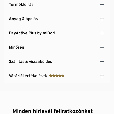
Termékleírás
Anyag & ápolás
DryActive Plus by miDori
Minőség
Szállítás & visszaküldés
Vásárlói értékelések
Minden hírlevél feliratkozónkat