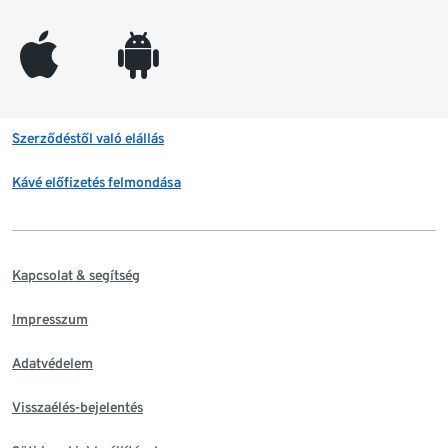
appleinc
android
Szerződéstől való elállás
Kávé előfizetés felmondása
Kapcsolat & segítség
Impresszum
Adatvédelem
Visszaélés-bejelentés