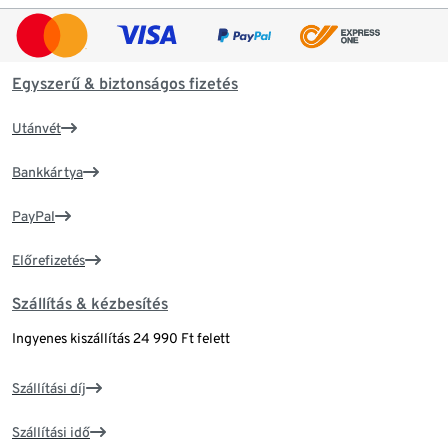
Egyszerű & biztonságos fizetés
Utánvét
Bankkártya
PayPal
Előrefizetés
Szállítás & kézbesítés
Ingyenes kiszállítás 24 990 Ft felett
Szállítási díj
Szállítási idő