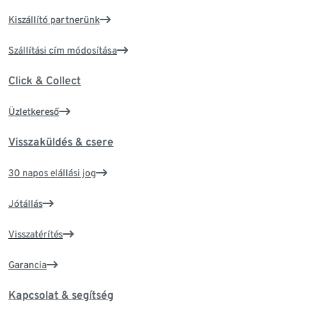
Kiszállító partnerünk
Szállítási cím módosítása
Click & Collect
Üzletkereső
Visszaküldés & csere
30 napos elállási jog
Jótállás
Visszatérítés
Garancia
Kapcsolat & segítség