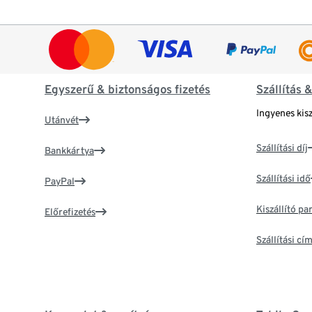
Egyszerű & biztonságos fizetés
Szállítás 
Ingyenes kisz
Utánvét
Szállítási díj
Bankkártya
Szállítási idő
PayPal
Kiszállító p
Előrefizetés
Szállítási c