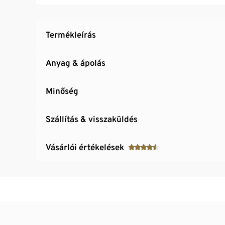
Termékleírás
Anyag & ápolás
Minőség
Szállítás & visszaküldés
Vásárlói értékelések