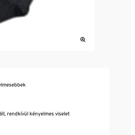
elmesebbek
ll, rendkívül kényelmes viselet