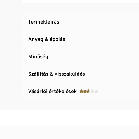
Termékleírás
Anyag & ápolás
Minőség
Szállítás & visszaküldés
Vásárlói értékelések