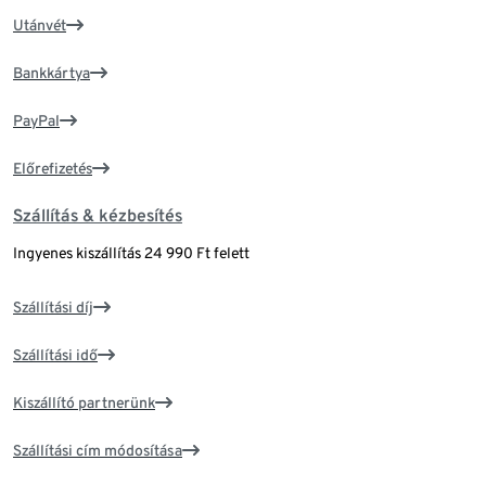
Utánvét
Bankkártya
PayPal
Előrefizetés
Szállítás & kézbesítés
Ingyenes kiszállítás 24 990 Ft felett
Szállítási díj
Szállítási idő
Kiszállító partnerünk
Szállítási cím módosítása