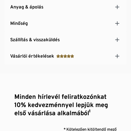
Pamut
Anyag & ápolás
Minőség
Szállítás & visszaküldés
Vásárlói értékelések
Minden hírlevél feliratkozónkat
10% kedvezménnyel lepjük meg
első vásárlása alkalmából¹
* Kötelezően kitöltendő mező