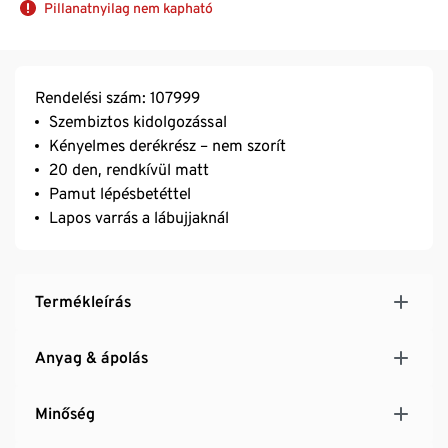
Pillanatnyilag nem kapható
Rendelési szám: 107999
Szembiztos kidolgozással
Kényelmes derékrész – nem szorít
20 den, rendkívül matt
Pamut lépésbetéttel
Lapos varrás a lábujjaknál
Termékleírás
Anyag & ápolás
Minőség