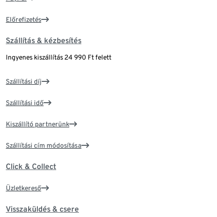
Előrefizetés
Szállítás & kézbesítés
Ingyenes kiszállítás 24 990 Ft felett
Szállítási díj
Szállítási idő
Kiszállító partnerünk
Szállítási cím módosítása
Click & Collect
Üzletkereső
Visszaküldés & csere