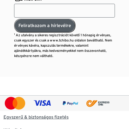
Feliratkozom a hírlevélre
¹ Az utalvány a sikeres regisztrációt követő 1 hónapig érvényes,
csak egyszer és csak a www.tchibo.hu oldalon beváltható. Nem
érvényes kávéra, kapszulás termékekre, valamint
ajándékkártyákra, más kedvezményekkel nem összevonható,
készpénzre nem váltható.
Egyszerű & biztonságos fizetés