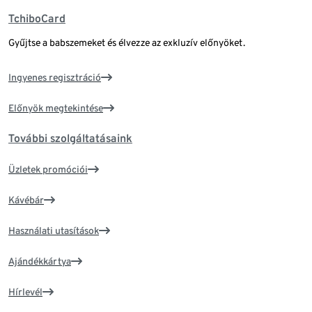
TchiboCard
Gyűjtse a babszemeket és élvezze az exkluzív előnyöket.
Ingyenes regisztráció
Előnyök megtekintése
További szolgáltatásaink
Üzletek promóciói
Kávébár
Használati utasítások
Ajándékkártya
Hírlevél