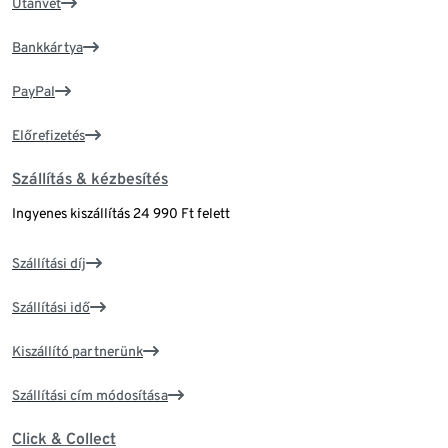
Utánvét
Bankkártya
PayPal
Előrefizetés
Szállítás & kézbesítés
Ingyenes kiszállítás 24 990 Ft felett
Szállítási díj
Szállítási idő
Kiszállító partnerünk
Szállítási cím módosítása
Click & Collect