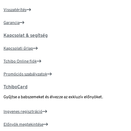
Visszatérítés
Garancia
Kapcsolat & segítség
Kapcsolati űrlap
Tchibo Online fiók
Promóciós szabályzatok
TchiboCard
Gyűjtse a babszemeket és élvezze az exkluzív előnyöket.
Ingyenes regisztráció
Előnyök megtekintése