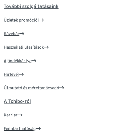
További szolgáltatásaink
Üzletek promóciói
Kávébár
Használati utasítások
Ajándékkártya
Hírlevél
Útmutató és mérettanácsadó
A Tchibo-ról
Karrier
Fenntarthatóság