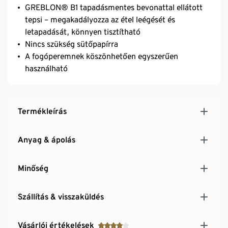
GREBLON® B1 tapadásmentes bevonattal ellátott
tepsi – megakadályozza az étel leégését és
letapadását, könnyen tisztítható
Nincs szükség sütőpapírra
A fogóperemnek köszönhetően egyszerűen
használható
Termékleírás
Anyag & ápolás
Minőség
Szállítás & visszaküldés
Vásárlói értékelések