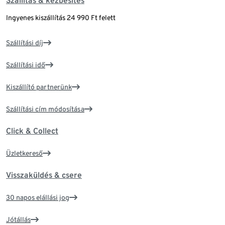
Szállítás & kézbesítés
Ingyenes kiszállítás 24 990 Ft felett
Szállítási díj
Szállítási idő
Kiszállító partnerünk
Szállítási cím módosítása
Click & Collect
Üzletkereső
Visszaküldés & csere
30 napos elállási jog
Jótállás