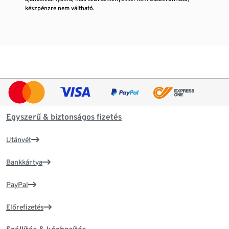
készpénzre nem váltható.
Egyszerű & biztonságos fizetés
Utánvét
Bankkártya
PayPal
Előrefizetés