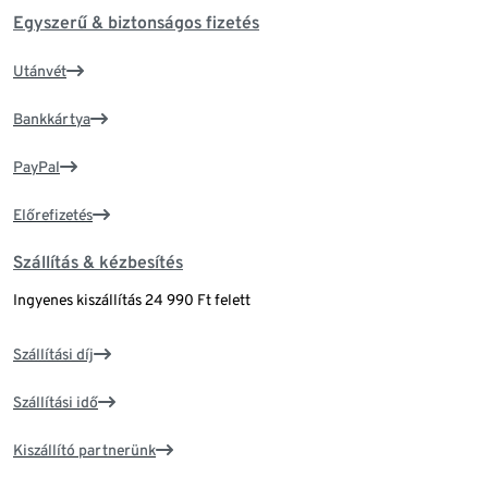
Egyszerű & biztonságos fizetés
Utánvét
Bankkártya
PayPal
Előrefizetés
Szállítás & kézbesítés
Ingyenes kiszállítás 24 990 Ft felett
Szállítási díj
Szállítási idő
Kiszállító partnerünk