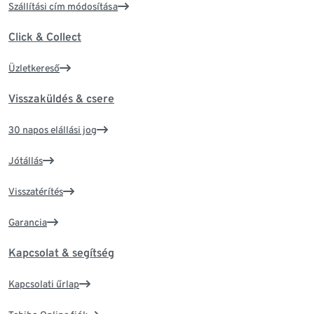
Szállítási cím módosítása
Click & Collect
Üzletkereső
Visszaküldés & csere
30 napos elállási jog
Jótállás
Visszatérítés
Garancia
Kapcsolat & segítség
Kapcsolati űrlap