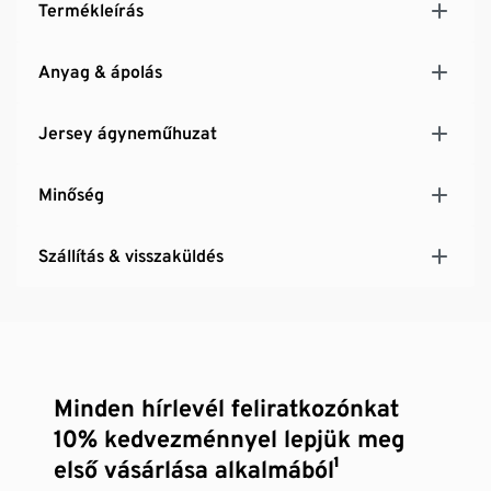
Termékleírás
Anyag & ápolás
Jersey ágyneműhuzat
Minőség
Szállítás & visszaküldés
Minden hírlevél feliratkozónkat
10% kedvezménnyel lepjük meg
első vásárlása alkalmából¹