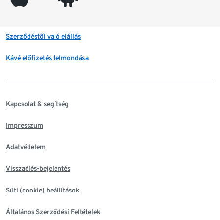
Szerződéstől való elállás
Kávé előfizetés felmondása
Kapcsolat & segítség
Impresszum
Adatvédelem
Visszaélés-bejelentés
Süti (cookie) beállítások
Általános Szerződési Feltételek