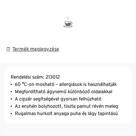
Termék megjegyzése
Rendelési szám: 213012
60 °C-on mosható – allergiások is használhatják
Megfordítható ágynemű különböző oldalakkal
A cipzár segítségével gyorsan felhúzható
Az enyhén bolyhozott, tiszta pamut révén meleg
Rugalmas hurkolt anyaga puha és lágy tapintású