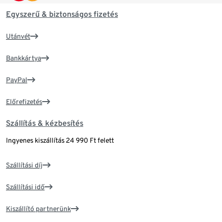
Egyszerű & biztonságos fizetés
Utánvét
Bankkártya
PayPal
Előrefizetés
Szállítás & kézbesítés
Ingyenes kiszállítás 24 990 Ft felett
Szállítási díj
Szállítási idő
Kiszállító partnerünk