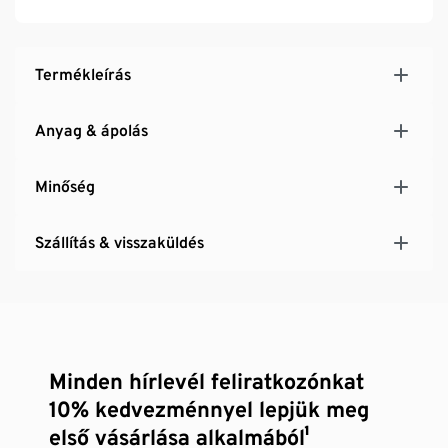
Termékleírás
Anyag & ápolás
Minőség
Szállítás & visszaküldés
Minden hírlevél feliratkozónkat
10% kedvezménnyel lepjük meg
első vásárlása alkalmából¹