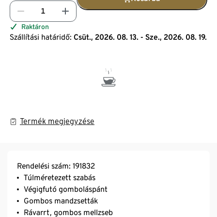
Raktáron
Szállítási határidő:
Csüt., 2026. 08. 13. - Sze., 2026. 08. 19.
Termék megjegyzése
Rendelési szám: 191832
Túlméretezett szabás
Végigfutó gomboláspánt
Gombos mandzsetták
Rávarrt, gombos mellzseb