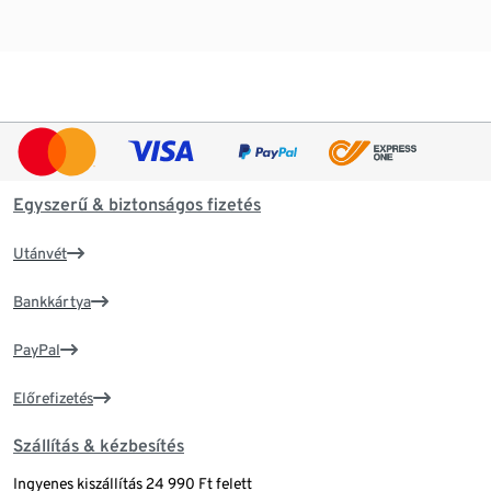
Egyszerű & biztonságos fizetés
Utánvét
Bankkártya
PayPal
Előrefizetés
Szállítás & kézbesítés
Ingyenes kiszállítás 24 990 Ft felett