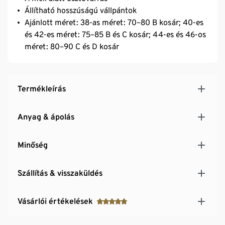
Állítható hosszúságú vállpántok
Ajánlott méret: 38-as méret: 70–80 B kosár; 40-es
és 42-es méret: 75–85 B és C kosár; 44-es és 46-os
méret: 80–90 C és D kosár
Termékleírás
Anyag & ápolás
Minőség
Szállítás & visszaküldés
Vásárlói értékelések