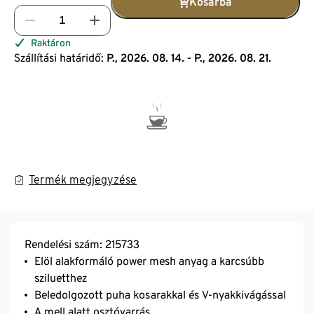
Kosárba
Raktáron
Szállítási határidő:
P., 2026. 08. 14. - P., 2026. 08. 21.
Termék megjegyzése
Rendelési szám: 215733
Elöl alakformáló power mesh anyag a karcsúbb
sziluetthez
Beledolgozott puha kosarakkal és V-nyakkivágással
A mell alatt osztóvarrás