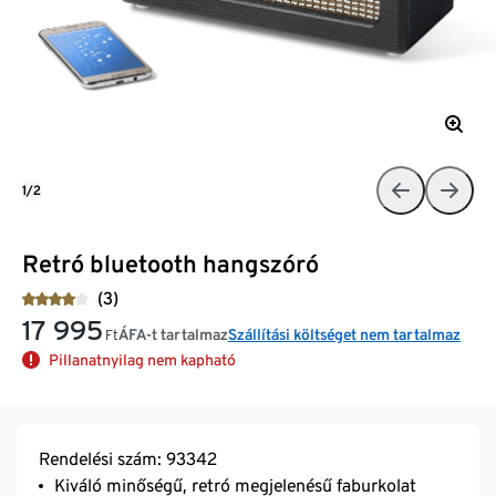
1/2
Retró bluetooth hangszóró
(3)
17 995
ÁFA-t tartalmaz
Szállítási költséget nem tartalmaz
Ft
Pillanatnyilag nem kapható
Rendelési szám: 93342
Kiváló minőségű, retró megjelenésű faburkolat