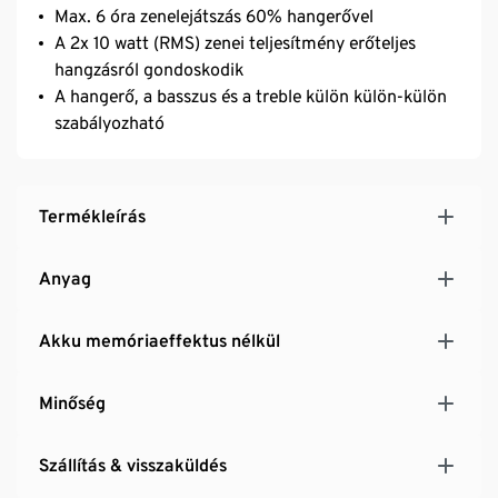
Max. 6 óra zenelejátszás 60% hangerővel
A 2x 10 watt (RMS) zenei teljesítmény erőteljes
hangzásról gondoskodik
A hangerő, a basszus és a treble külön külön-külön
szabályozható
Termékleírás
Anyag
Akku memóriaeffektus nélkül
Minőség
Szállítás & visszaküldés