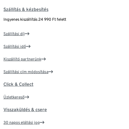
Szállítás & kézbesítés
Ingyenes kiszállítás 24 990 Ft felett
Szállítási díj
Szállítási idő
Kiszállító partnerünk
Szállítási cím módosítása
Click & Collect
Üzletkereső
Visszaküldés & csere
30 napos elállási jog