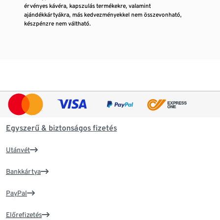
érvényes kávéra, kapszulás termékekre, valamint
ajándékkártyákra, más kedvezményekkel nem összevonható,
készpénzre nem váltható.
Egyszerű & biztonságos fizetés
Utánvét
Bankkártya
PayPal
Előrefizetés