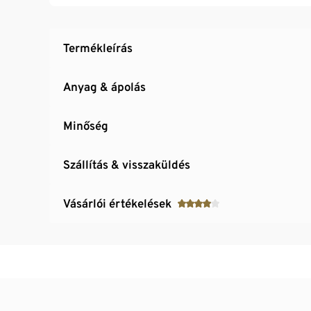
Termékleírás
Anyag & ápolás
Minőség
Szállítás & visszaküldés
Vásárlói értékelések