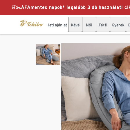
🛒✂️ÁFAmentes napok* legalább 3 db használati cik
Heti ajánlat
Kávé
Női
Férfi
Gyerek
O