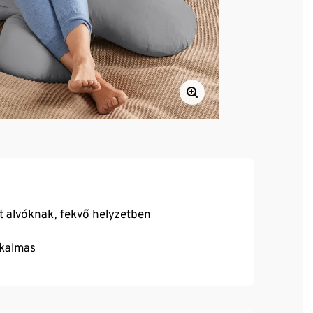
t alvóknak, fekvő helyzetben
lkalmas