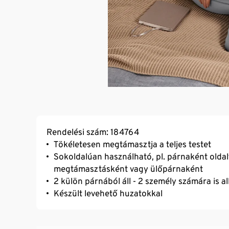
Rendelési szám: 184764
Tökéletesen megtámasztja a teljes testet
Sokoldalúan használható, pl. párnaként oldal
megtámasztásként vagy ülőpárnaként
2 külön párnából áll - 2 személy számára is a
Készült levehető huzatokkal