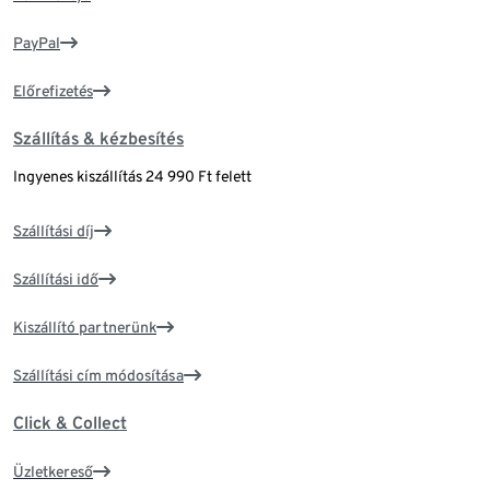
PayPal
Előrefizetés
Szállítás & kézbesítés
Ingyenes kiszállítás 24 990 Ft felett
Szállítási díj
Szállítási idő
Kiszállító partnerünk
Szállítási cím módosítása
Click & Collect
Üzletkereső