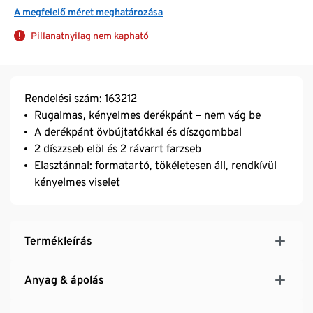
A megfelelő méret meghatározása
Pillanatnyilag nem kapható
Rendelési szám: 163212
Rugalmas, kényelmes derékpánt – nem vág be
A derékpánt övbújtatókkal és díszgombbal
2 díszzseb elöl és 2 rávarrt farzseb
Elasztánnal: formatartó, tökéletesen áll, rendkívül
kényelmes viselet
Termékleírás
Anyag & ápolás