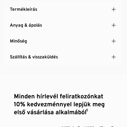
Termékleírás
Anyag & ápolás
Minőség
Szállítás & visszaküldés
Minden hírlevél feliratkozónkat
10% kedvezménnyel lepjük meg
első vásárlása alkalmából¹