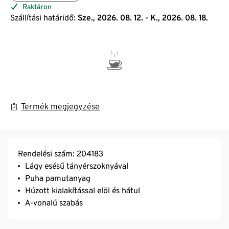
Raktáron
Szállítási határidő:
Sze., 2026. 08. 12. - K., 2026. 08. 18.
Termék megjegyzése
Rendelési szám: 204183
Lágy esésű tányérszoknyával
Puha pamutanyag
Húzott kialakítással elöl és hátul
A-vonalú szabás