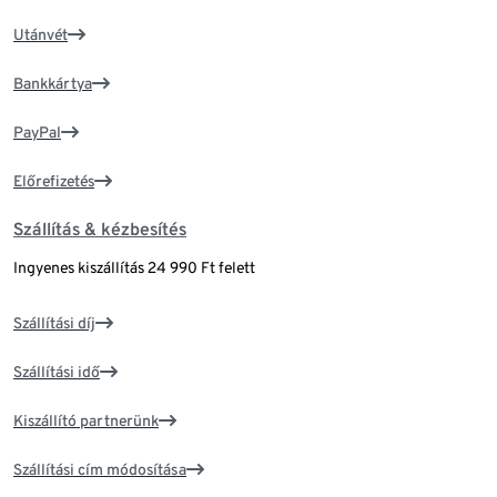
Utánvét
Bankkártya
PayPal
Előrefizetés
Szállítás & kézbesítés
Ingyenes kiszállítás 24 990 Ft felett
Szállítási díj
Szállítási idő
Kiszállító partnerünk
Szállítási cím módosítása