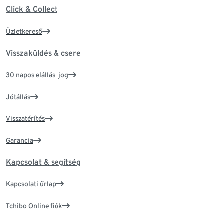
Click & Collect
Üzletkereső
Visszaküldés & csere
30 napos elállási jog
Jótállás
Visszatérítés
Garancia
Kapcsolat & segítség
Kapcsolati űrlap
Tchibo Online fiók