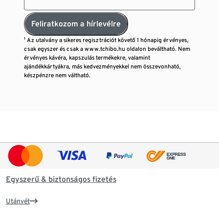
Feliratkozom a hírlevélre
¹ Az utalvány a sikeres regisztrációt követő 1 hónapig érvényes,
csak egyszer és csak a www.tchibo.hu oldalon beváltható. Nem
érvényes kávéra, kapszulás termékekre, valamint
ajándékkártyákra, más kedvezményekkel nem összevonható,
készpénzre nem váltható.
Egyszerű & biztonságos fizetés
Utánvét