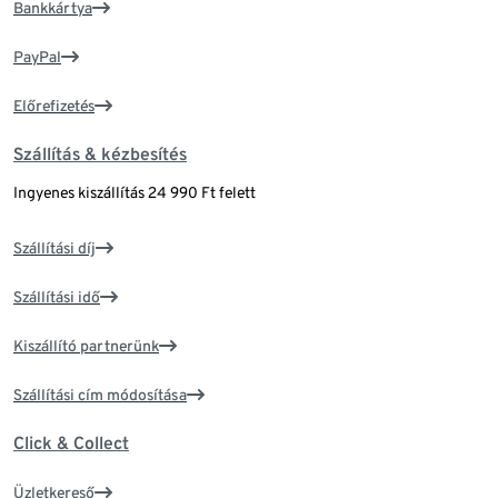
Bankkártya
PayPal
Előrefizetés
Szállítás & kézbesítés
Ingyenes kiszállítás 24 990 Ft felett
Szállítási díj
Szállítási idő
Kiszállító partnerünk
Szállítási cím módosítása
Click & Collect
Üzletkereső