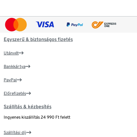
Egyszerű & biztonságos fizetés
Utánvét
Bankkártya
PayPal
Előrefizetés
Szállítás & kézbesítés
Ingyenes kiszállítás 24 990 Ft felett
Szállítási díj