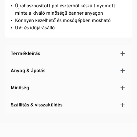
Újrahasznosított poliészterből készült nyomott
minta a kiváló minőségű banner anyagon
Könnyen kezelhető és mosógépben mosható
UV- és időjárásálló
Termékleírás
Anyag & ápolás
Minőség
Szállítás & visszaküldés