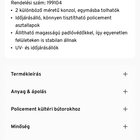
Rendelési szám: 199104
2 különböző méretű konzol, egymásba tolhatók
Időjárásálló, könnyen tisztítható policement
asztallapok
Állítható magasságú padlóvédőkkel, így egyenetlen
felületeken is stabilan állnak
UV- és időjárásállók
Termékleírás
Anyag & ápolás
Policement kültéri bútorokhoz
Minőség