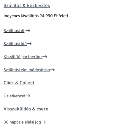
Szállítás & kézbesítés
Ingyenes kiszállítás 24 990 Ft felett
Szállítási díj
Szállítási idő
Kiszállító partnerünk
Szállítási cím módosítása
Click & Collect
Üzletkereső
Visszaküldés & csere
30 napos elállási jog