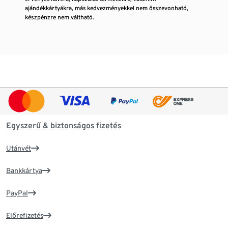
ajándékkártyákra, más kedvezményekkel nem összevonható,
készpénzre nem váltható.
Egyszerű & biztonságos fizetés
Utánvét
Bankkártya
PayPal
Előrefizetés