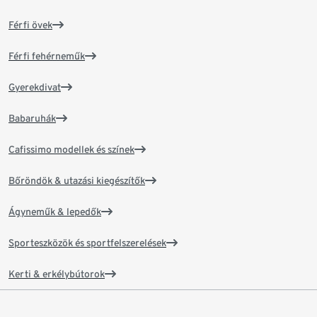
Férfi övek
Férfi fehérneműk
Gyerekdivat
Babaruhák
Cafissimo modellek és színek
Bőröndök & utazási kiegészítők
Ágyneműk & lepedők
Sporteszközök és sportfelszerelések
Kerti & erkélybútorok