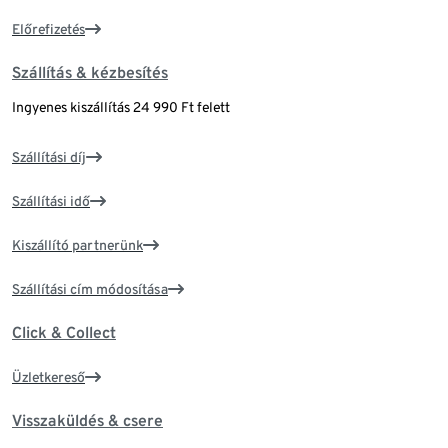
Előrefizetés
Szállítás & kézbesítés
Ingyenes kiszállítás 24 990 Ft felett
Szállítási díj
Szállítási idő
Kiszállító partnerünk
Szállítási cím módosítása
Click & Collect
Üzletkereső
Visszaküldés & csere