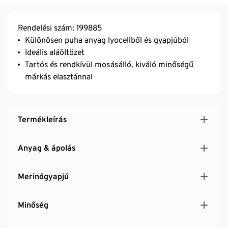
Rendelési szám: 199885
Különösen puha anyag lyocellből és gyapjúból
Ideális aláöltözet
Tartós és rendkívül mosásálló, kiváló minőségű
márkás elasztánnal
Termékleírás
Anyag & ápolás
Merinógyapjú
Minőség