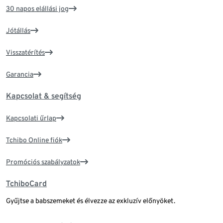
30 napos elállási jog
Jótállás
Visszatérítés
Garancia
Kapcsolat & segítség
Kapcsolati űrlap
Tchibo Online fiók
Promóciós szabályzatok
TchiboCard
Gyűjtse a babszemeket és élvezze az exkluzív előnyöket.