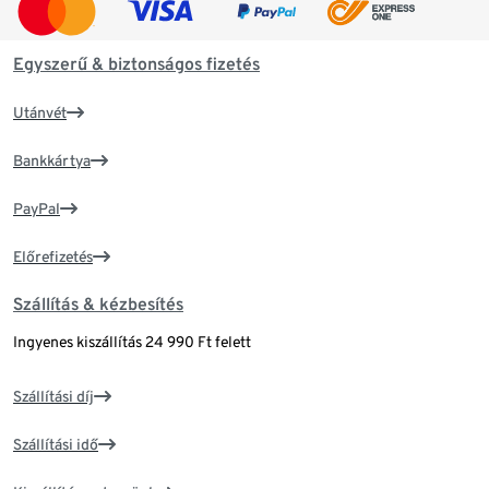
Egyszerű & biztonságos fizetés
Utánvét
Bankkártya
PayPal
Előrefizetés
Szállítás & kézbesítés
Ingyenes kiszállítás 24 990 Ft felett
Szállítási díj
Szállítási idő