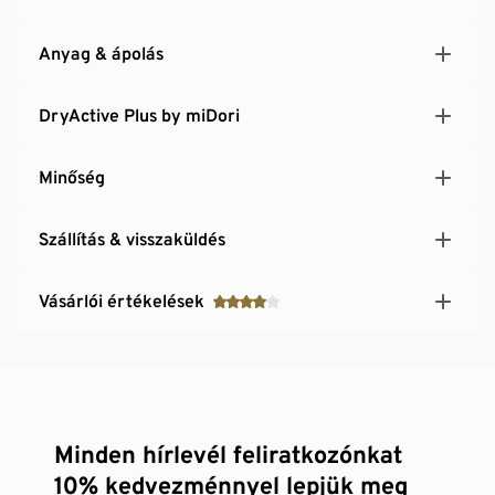
Anyag & ápolás
DryActive Plus by miDori
Minőség
Szállítás & visszaküldés
Vásárlói értékelések
Minden hírlevél feliratkozónkat
10% kedvezménnyel lepjük meg