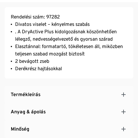
Rendelési szám: 97282
Divatos viselet – kényelmes szabás
. A DryActive Plus kidolgozásnak köszönhetően
lélegző, nedvességelvezető és gyorsan szárad
Elasztánnal: formatartó, tökéletesen áll, miközben
teljesen szabad mozgást biztosít
2 bevágott zseb
Derékrész hajtásokkal
Termékleírás
Anyag & ápolás
Minőség