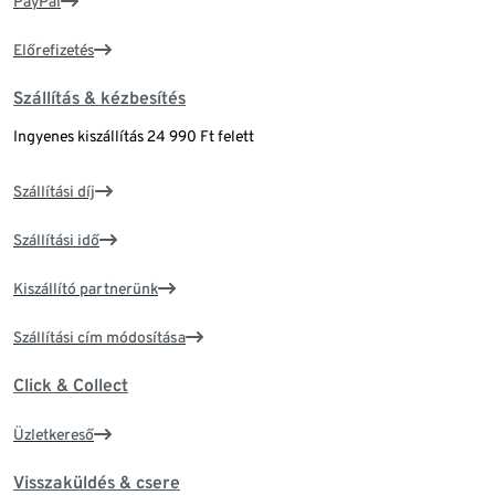
PayPal
Előrefizetés
Szállítás & kézbesítés
Ingyenes kiszállítás 24 990 Ft felett
Szállítási díj
Szállítási idő
Kiszállító partnerünk
Szállítási cím módosítása
Click & Collect
Üzletkereső
Visszaküldés & csere