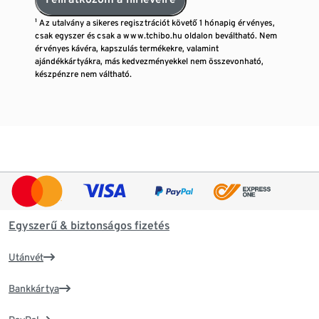
¹ Az utalvány a sikeres regisztrációt követő 1 hónapig érvényes,
csak egyszer és csak a www.tchibo.hu oldalon beváltható. Nem
érvényes kávéra, kapszulás termékekre, valamint
ajándékkártyákra, más kedvezményekkel nem összevonható,
készpénzre nem váltható.
Egyszerű & biztonságos fizetés
Utánvét
Bankkártya