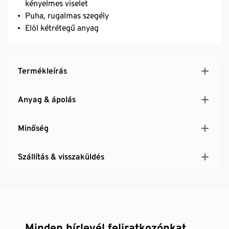
kényelmes viselet
Puha, rugalmas szegély
Elöl kétrétegű anyag
Termékleírás
Anyag & ápolás
Minőség
Szállítás & visszaküldés
Minden hírlevél feliratkozónkat