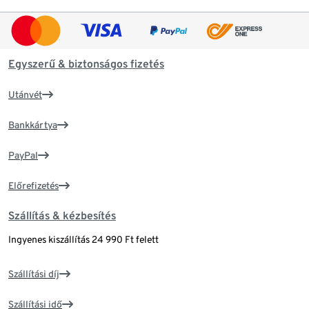
Egyszerű & biztonságos fizetés
Utánvét
Bankkártya
PayPal
Előrefizetés
Szállítás & kézbesítés
Ingyenes kiszállítás 24 990 Ft felett
Szállítási díj
Szállítási idő