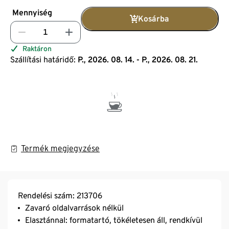
Mennyiség
Kosárba
Raktáron
Szállítási határidő:
P., 2026. 08. 14. - P., 2026. 08. 21.
Termék megjegyzése
Rendelési szám: 213706
Zavaró oldalvarrások nélkül
Elasztánnal: formatartó, tökéletesen áll, rendkívül