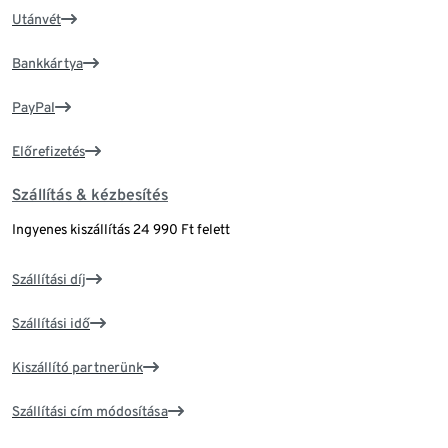
Utánvét
Bankkártya
PayPal
Előrefizetés
Szállítás & kézbesítés
Ingyenes kiszállítás 24 990 Ft felett
Szállítási díj
Szállítási idő
Kiszállító partnerünk
Szállítási cím módosítása