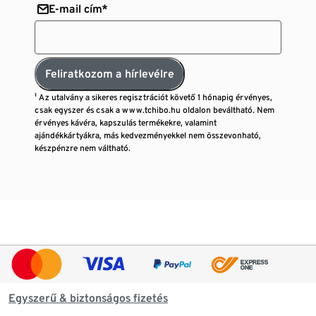
E-mail cím*
Feliratkozom a hírlevélre
¹ Az utalvány a sikeres regisztrációt követő 1 hónapig érvényes,
csak egyszer és csak a www.tchibo.hu oldalon beváltható. Nem
érvényes kávéra, kapszulás termékekre, valamint
ajándékkártyákra, más kedvezményekkel nem összevonható,
készpénzre nem váltható.
Egyszerű & biztonságos fizetés