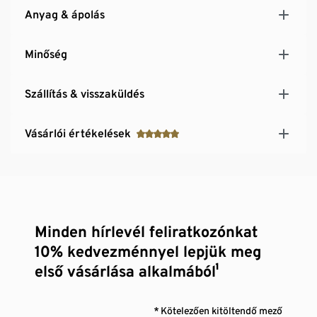
Anyag & ápolás
Minőség
Szállítás & visszaküldés
Vásárlói értékelések
Minden hírlevél feliratkozónkat
10% kedvezménnyel lepjük meg
első vásárlása alkalmából¹
* Kötelezően kitöltendő mező