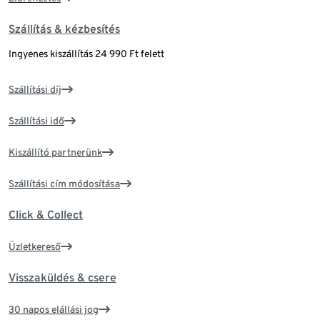
Szállítás & kézbesítés
Ingyenes kiszállítás 24 990 Ft felett
Szállítási díj
Szállítási idő
Kiszállító partnerünk
Szállítási cím módosítása
Click & Collect
Üzletkereső
Visszaküldés & csere
30 napos elállási jog