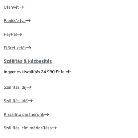
Utánvét
Bankkártya
PayPal
Előrefizetés
Szállítás & kézbesítés
Ingyenes kiszállítás 24 990 Ft felett
Szállítási díj
Szállítási idő
Kiszállító partnerünk
Szállítási cím módosítása