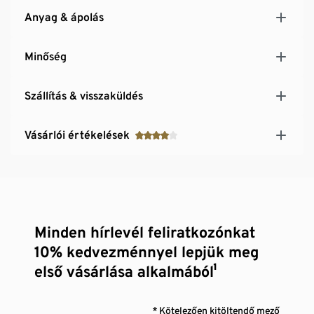
Anyag & ápolás
Minőség
Szállítás & visszaküldés
Vásárlói értékelések
Minden hírlevél feliratkozónkat
10% kedvezménnyel lepjük meg
első vásárlása alkalmából¹
* Kötelezően kitöltendő mező