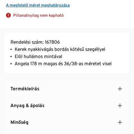
A megfelelő méret meghatározása
Pillanatnyilag nem kapható
Rendelési szám: 167806
Kerek nyakkivágás bordás kötésű szegéllyel
Elöl hullámos mintával
Angela 178 m magas és 36/38-as méretet visel
Termékleírás
Anyag & ápolás
Minőség