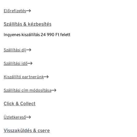
Előrefizetés
Szállítás & kézbesítés
Ingyenes kiszállítás 24 990 Ft felett
Szállítási díj
Szállítási idő
Kiszállító partnerünk
Szállítási cím módosítása
Click & Collect
Üzletkereső
Visszaküldés & csere