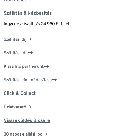
Szállítás & kézbesítés
Ingyenes kiszállítás 24 990 Ft felett
Szállítási díj
Szállítási idő
Kiszállító partnerünk
Szállítási cím módosítása
Click & Collect
Üzletkereső
Visszaküldés & csere
30 napos elállási jog