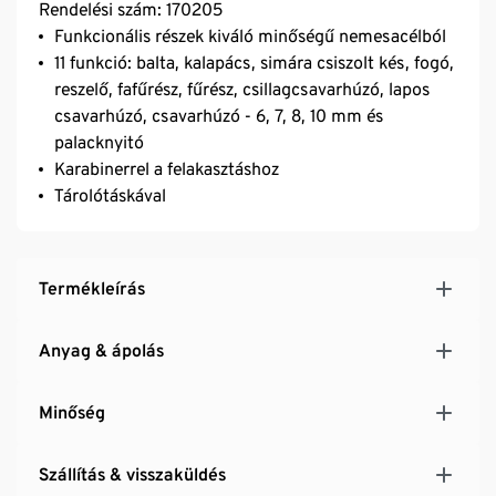
Rendelési szám: 170205
Funkcionális részek kiváló minőségű nemesacélból
11 funkció: balta, kalapács, simára csiszolt kés, fogó,
reszelő, fafűrész, fűrész, csillagcsavarhúzó, lapos
csavarhúzó, csavarhúzó - 6, 7, 8, 10 mm és
palacknyitó
Karabinerrel a felakasztáshoz
Tárolótáskával
Termékleírás
Anyag & ápolás
Minőség
Szállítás & visszaküldés