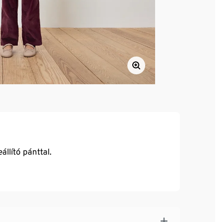
llító pánttal.