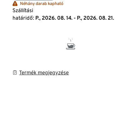
Néhány darab kapható
Szállítási
határidő:
P., 2026. 08. 14. - P., 2026. 08. 21.
Termék megjegyzése