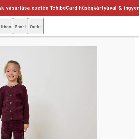
k vásárlása esetén TchiboCard hűségkártyával & ingyen
tthon
Sport
Outlet