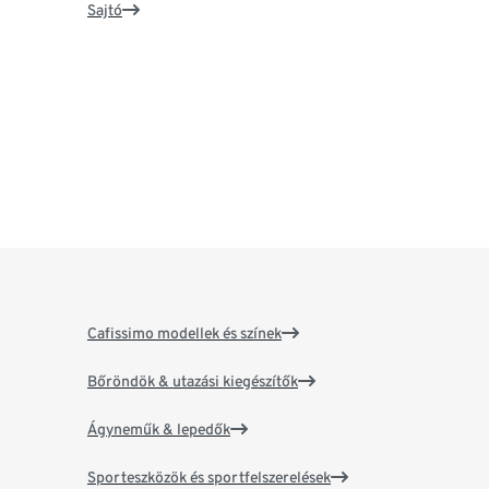
Sajtó
Cafissimo modellek és színek
Bőröndök & utazási kiegészítők
Ágyneműk & lepedők
Sporteszközök és sportfelszerelések