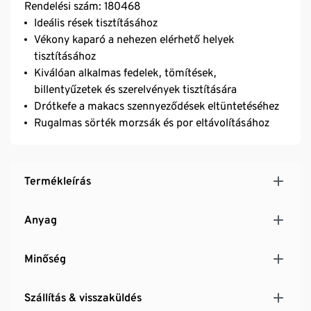
Rendelési szám: 180468
Ideális rések tisztításához
Vékony kaparó a nehezen elérhető helyek
tisztításához
Kiválóan alkalmas fedelek, tömítések,
billentyűzetek és szerelvények tisztítására
Drótkefe a makacs szennyeződések eltüntetéséhez
Rugalmas sörték morzsák és por eltávolításához
Termékleírás
Anyag
Minőség
Szállítás & visszaküldés