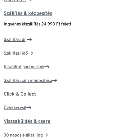
Szállítás & kézbesítés
Ingyenes kiszállítás 24 990 Ft felett
Szállítási díj
Szállítási idő
Kiszállító partnerünk
Szállítási cím módosítása
Click & Collect
Üzletkereső
Visszaküldés & csere
30 napos elállási jog