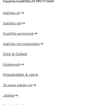
Ingyenes kiszállítás 24 990 Ft felett
Szállítási díj
Szállítási idő
Kiszállító partnerünk
Szállítási cím módosítása
Click & Collect
Üzletkereső
Visszaküldés & csere
30 napos elállási jog
Jótállás