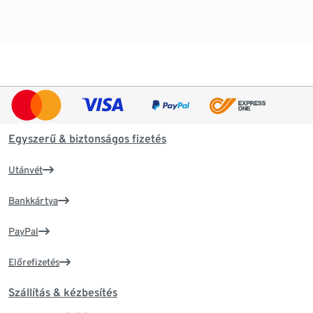
Egyszerű & biztonságos fizetés
Utánvét
Bankkártya
PayPal
Előrefizetés
Szállítás & kézbesítés