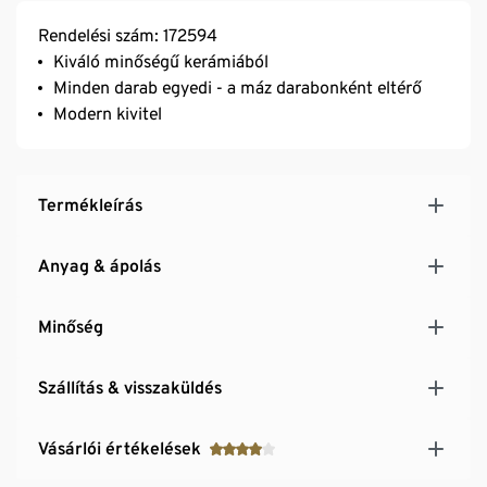
Rendelési szám: 172594
Kiváló minőségű kerámiából
Minden darab egyedi - a máz darabonként eltérő
Modern kivitel
Termékleírás
Anyag & ápolás
Minőség
Szállítás & visszaküldés
Vásárlói értékelések